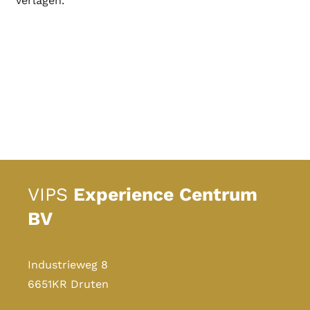
verlagen.
VIPS
Experience Centrum
BV
Industrieweg 8
6651KR Druten