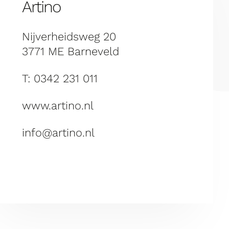
Artino
Nijverheidsweg 20
3771 ME Barneveld
T: 0342 231 011
www.artino.nl
info@artino.nl