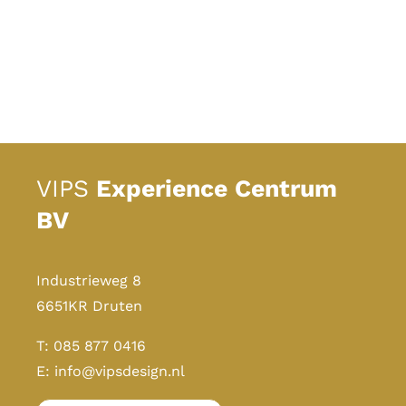
VIPS
Experience Centrum
BV
Industrieweg 8
6651KR Druten
T:
085 877 0416
E:
info@vipsdesign.nl