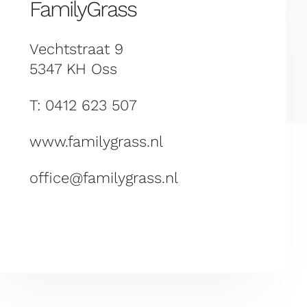
FamilyGrass
Vechtstraat 9
5347 KH Oss
T: 0412 623 507
www.familygrass.nl
office@familygrass.nl