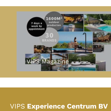
VIPS Magazine
VIPS
Experience Centrum BV