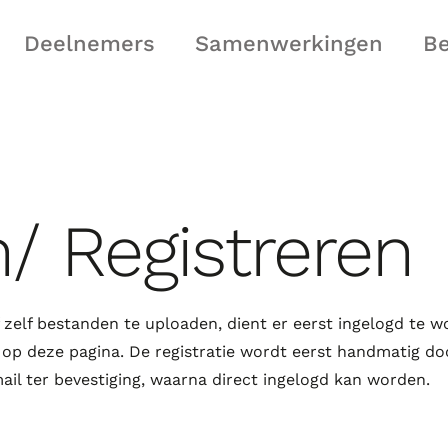
Deelnemers
Samenwerkingen
B
n/ Registreren
zelf bestanden te uploaden, dient er eerst ingelogd te 
r op deze pagina. De registratie wordt eerst handmatig do
il ter bevestiging, waarna direct ingelogd kan worden.