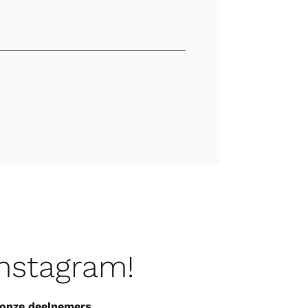
Instagram!
 onze deelnemers.