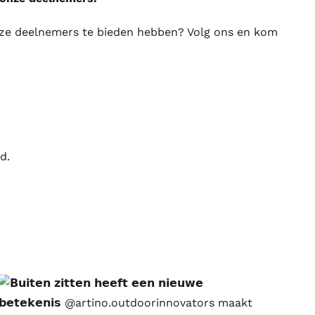
nze deelnemers te bieden hebben? Volg ons en kom
d.