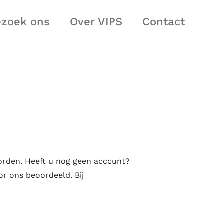
ezoek ons
Over VIPS
Contact
worden. Heeft u nog geen account?
or ons beoordeeld. Bij