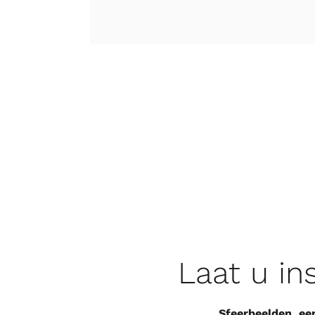
Laat u in
Sfeerbeelden, ee